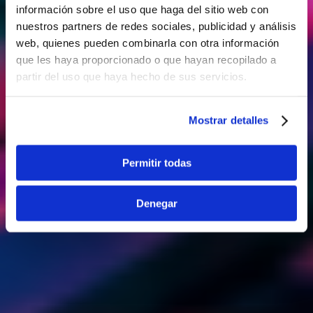
información sobre el uso que haga del sitio web con
nuestros partners de redes sociales, publicidad y análisis
web, quienes pueden combinarla con otra información
que les haya proporcionado o que hayan recopilado a
partir del uso que haya hecho de sus servicios.
Mostrar detalles
Permitir todas
Denegar