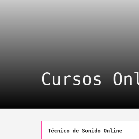
Creación de C
Sociales
Iluminación p
Música para C
Cursos On
Técnico de Sonido Online