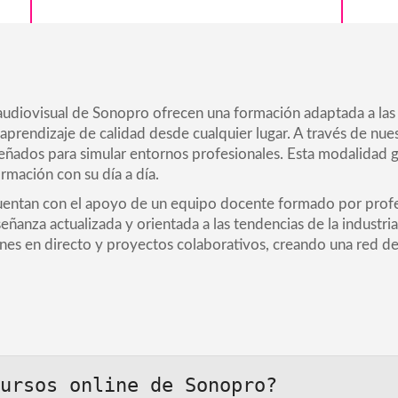
audiovisual de Sonopro ofrecen una formación adaptada a las 
 aprendizaje de calidad desde cualquier lugar. A través de nu
eñados para simular entornos profesionales. Esta modalidad ga
rmación con su día a día.
 cuentan con el apoyo de un equipo docente formado por profes
eñanza actualizada y orientada a las tendencias de la industr
es en directo y proyectos colaborativos, creando una red de 
ursos online de Sonopro?