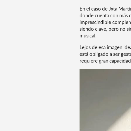
En el caso de Jxta Mart
donde cuenta con más d
imprescindible complemen
siendo clave, pero no s
musical.
Lejos de esa imagen ide
está obligado a ser ges
requiere gran capacidad