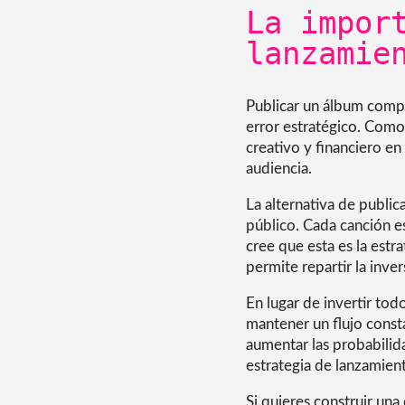
La impor
lanzamie
Publicar un álbum compl
error estratégico. Como 
creativo y financiero e
audiencia.
La alternativa de public
público. Cada canción e
cree que esta es la estr
permite repartir la inve
En lugar de invertir tod
mantener un flujo const
aumentar las probabilid
estrategia de lanzamien
Si quieres construir un