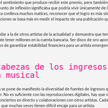
el sentimiento que produce recibir este premio, pero también 
unto de inflexión significaba que podría vivir únicamente de 
ta conlleva muchos matices, reconocer que el logro es más s
caciones se basa más en medir el impacto de una publicación q
imilar a la de otros artistas de la actualidad y demuestra que t
e tener millones en la cuenta bancaria. Ser disco de oro apor
jos de garantizar estabilidad financiera para un artista emergen
cabezas de los ingresos
a musical
 se pone de manifiesto la diversidad de fuentes de ingresos
r. No es suficiente con las reproducciones digitales, hay que
onciertos en directo y colaboraciones con otros artistas. Cada
ue muchas veces tienen difícil encaje para un artista.