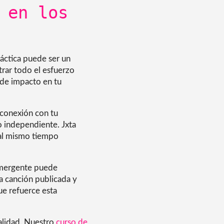
 en los
áctica puede ser un
trar todo el esfuerzo
 de impacto en tu
 conexión con tu
o independiente. Jxta
y al mismo tiempo
a emergente puede
a canción publicada y
ue refuerce esta
ealidad. Nuestro
curso de