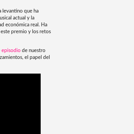
ta levantino que ha
sical actual y la
dad económica real. Ha
 este premio y los retos
e
episodio
de nuestro
nzamientos, el papel del