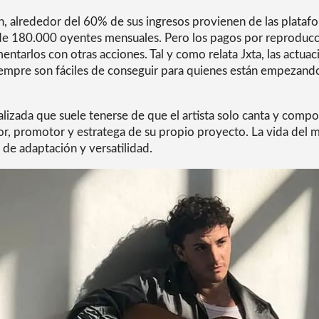
ín, alrededor del 60% de sus ingresos provienen de las plataf
e 180.000 oyentes mensuales. Pero los pagos por reproducci
tarlos con otras acciones. Tal y como relata Jxta, las actuac
iempre son fáciles de conseguir para quienes están empezando 
alizada que suele tenerse de que el artista solo canta y com
tor, promotor y estratega de su propio proyecto. La vida del
 de adaptación y versatilidad.