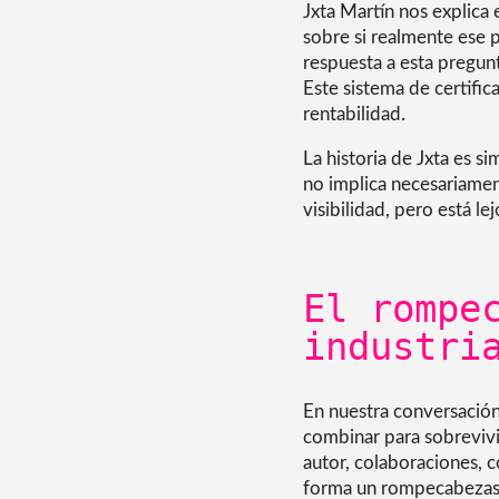
Jxta Martín nos explica 
sobre si realmente ese p
respuesta a esta pregun
Este sistema de certifi
rentabilidad.
La historia de Jxta es s
no implica necesariament
visibilidad, pero está le
El rompe
industri
En nuestra conversación
combinar para sobrevivi
autor, colaboraciones, c
forma un rompecabezas q