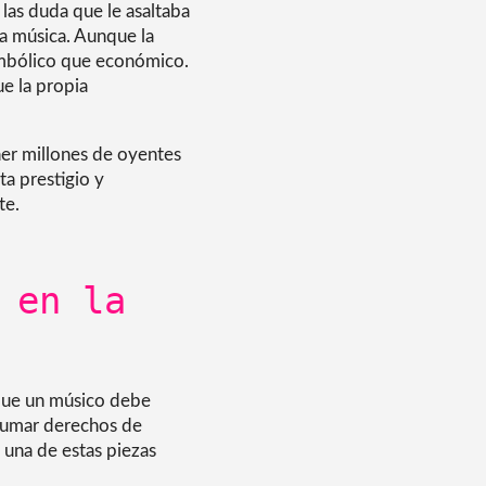
las duda que le asaltaba
la música. Aunque la
imbólico que económico.
ue la propia
ener millones de oyentes
ta prestigio y
te.
 en la
 que un músico debe
 sumar derechos de
 una de estas piezas