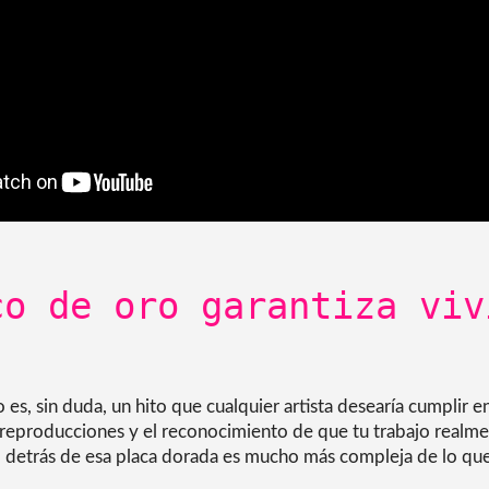
co de oro garantiza viv
 es, sin duda, un hito que cualquier artista desearía cumplir en
reproducciones y el reconocimiento de que tu trabajo realme
ad detrás de esa placa dorada es mucho más compleja de lo que