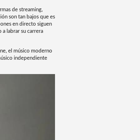
ormas de streaming,
ón son tan bajos que es
iones en directo siguen
a labrar su carrera
pone, el músico moderno
 músico independiente