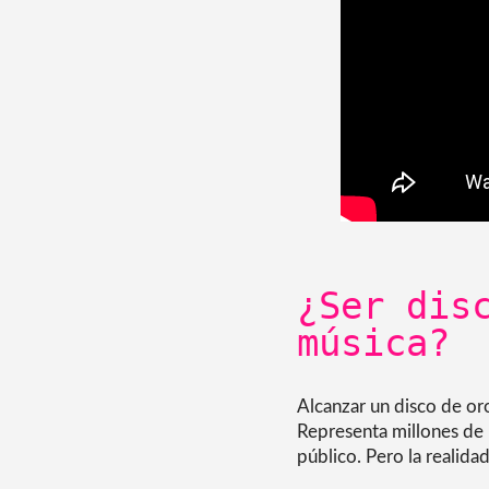
¿Ser dis
música?
Alcanzar un disco de oro
Representa millones de 
público. Pero la realid